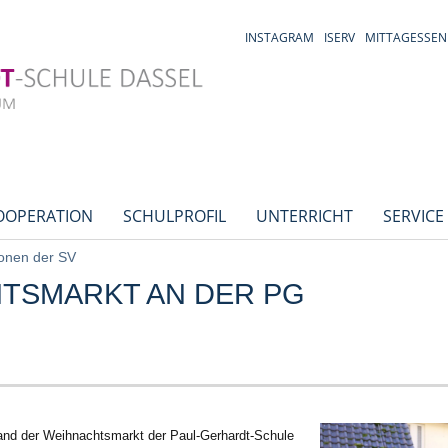
INSTAGRAM
ISERV
MITTAGESSEN
OOPERATION
SCHULPROFIL
UNTERRICHT
SERVICE
onen der SV
TSMARKT AN DER PG
nd der Weihnachtsmarkt der Paul-Gerhardt-Schule