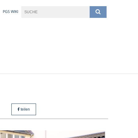
PGS WIKI
teilen