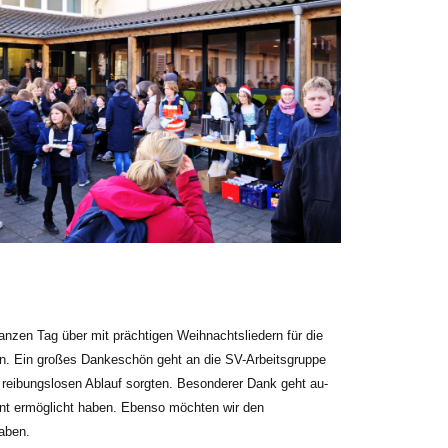
nzen Tag über mit prächti­gen Weihnachtslie­dern für die
en. Ein großes Dankeschön geht an die SV-Arbeitsgruppe
n reibungslosen Ablauf sorgten. Besonderer Dank geht au­
ent ermöglicht ha­ben. Ebenso möchten wir den
aben.