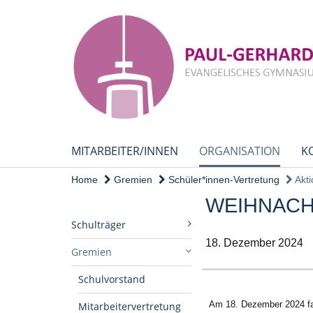
MITARBEITER/INNEN
ORGANISATION
K
Home
Gremien
Schüler*innen-Vertretung
Akti
WEIHNACH
Schulträger
18. Dezember 2024
Gremien
Schulvorstand
Am 18. Dezember 2024 fa
Mitarbeitervertretung