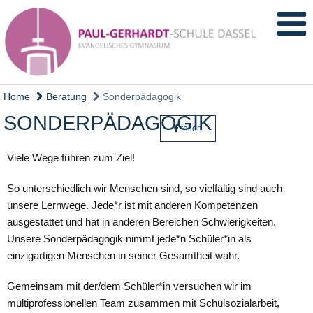
Home
Beratung
Sonderpädagogik
SONDERPÄDAGOGIK
teilen
Viele Wege führen zum Ziel!
So unterschiedlich wir Menschen sind, so vielfältig sind auch
unsere Lernwege. Jede*r ist mit anderen Kompetenzen
ausgestattet und hat in anderen Bereichen Schwierigkeiten.
Unsere Sonderpädagogik nimmt jede*n Schüler*in als
einzigartigen Menschen in seiner Gesamtheit wahr.
Gemeinsam mit der/dem Schüler*in versuchen wir im
multiprofessionellen Team zusammen mit Schulsozialarbeit,