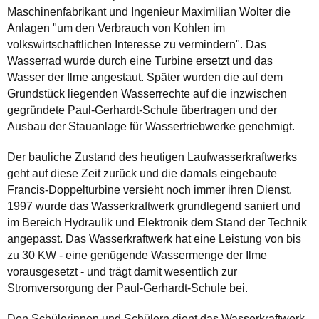
Maschinenfabrikant und Ingenieur Maximilian Wolter die
Anlagen "um den Verbrauch von Kohlen im
volkswirtschaftlichen Interesse zu vermindern". Das
Wasserrad wurde durch eine Turbine ersetzt und das
Wasser der Ilme angestaut. Später wurden die auf dem
Grundstück liegenden Wasserrechte auf die inzwischen
gegründete Paul-Gerhardt-Schule übertragen und der
Ausbau der Stauanlage für Wassertriebwerke genehmigt.
Der bauliche Zustand des heutigen Laufwasserkraftwerks
geht auf diese Zeit zurück und die damals eingebaute
Francis-Doppelturbine versieht noch immer ihren Dienst.
1997 wurde das Wasserkraftwerk grundlegend saniert und
im Bereich Hydraulik und Elektronik dem Stand der Technik
angepasst. Das Wasserkraftwerk hat eine Leistung von bis
zu 30 KW - eine genügende Wassermenge der Ilme
vorausgesetzt - und trägt damit wesentlich zur
Stromversorgung der Paul-Gerhardt-Schule bei.
Den Schülerinnen und Schülern dient das Wasserkraftwerk