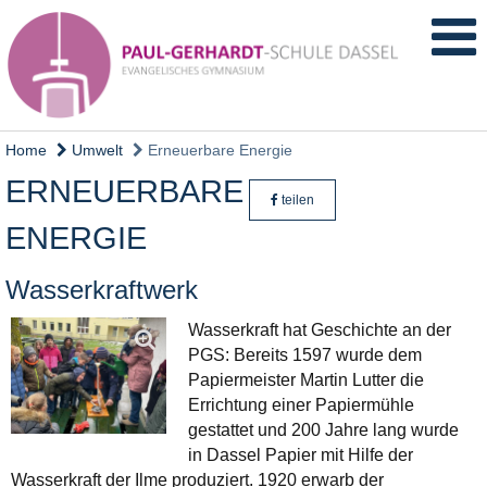
Home
Umwelt
Erneuerbare Energie
ERNEUERBARE
teilen
ENERGIE
Wasserkraftwerk
Wasserkraft hat Geschichte an der
PGS: Bereits 1597 wurde dem
Papiermeister Martin Lutter die
Errichtung einer Papiermühle
gestattet und 200 Jahre lang wurde
in Dassel Papier mit Hilfe der
Wasserkraft der Ilme produziert. 1920 erwarb der