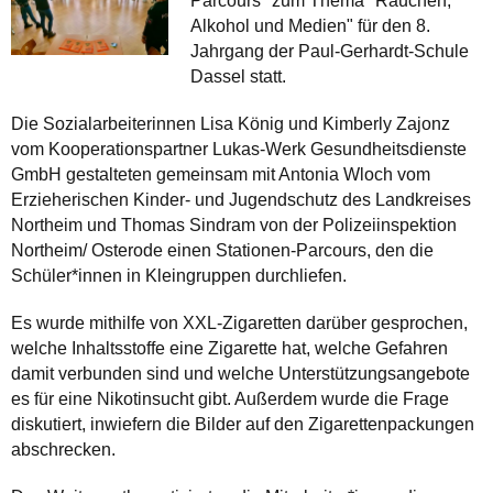
Parcours" zum Thema "Rauchen,
Alkohol und Medien" für den 8.
Jahrgang der Paul-Gerhardt-Schule
Dassel statt.
Die Sozialarbeiterinnen Lisa König und Kimberly Zajonz
vom Kooperationspartner Lukas-Werk Gesundheitsdienste
GmbH gestalteten gemeinsam mit Antonia Wloch vom
Erzieherischen Kinder- und Jugendschutz des Landkreises
Northeim und Thomas Sindram von der Polizeiinspektion
Northeim/ Osterode einen Stationen-Parcours, den die
Schüler*innen in Kleingruppen durchliefen.
Es wurde mithilfe von XXL-Zigaretten darüber gesprochen,
welche Inhaltsstoffe eine Zigarette hat, welche Gefahren
damit verbunden sind und welche Unterstützungsangebote
es für eine Nikotinsucht gibt. Außerdem wurde die Frage
diskutiert, inwiefern die Bilder auf den Zigarettenpackungen
abschrecken.