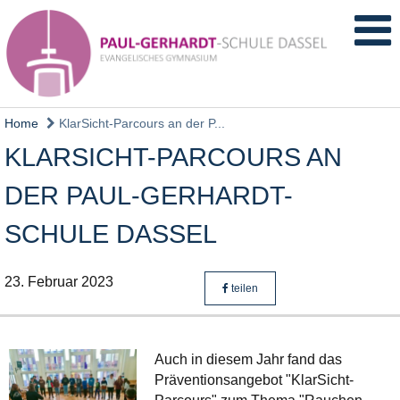
Home
KlarSicht-Parcours an der P...
KLARSICHT-PARCOURS AN
DER PAUL-GERHARDT-
SCHULE DASSEL
23. Februar 2023
teilen
Auch in diesem Jahr fand das
Präventionsangebot "KlarSicht-