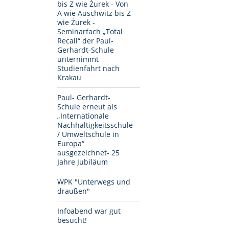
bis Z wie Żurek - Von
A wie Auschwitz bis Z
wie Żurek -
Seminarfach „Total
Recall“ der Paul-
Gerhardt-Schule
unternimmt
Studienfahrt nach
Krakau
Paul- Gerhardt-
Schule erneut als
„Internationale
Nachhaltigkeitsschule
/ Umweltschule in
Europa“
ausgezeichnet- 25
Jahre Jubiläum
WPK "Unterwegs und
draußen"
Infoabend war gut
besucht!