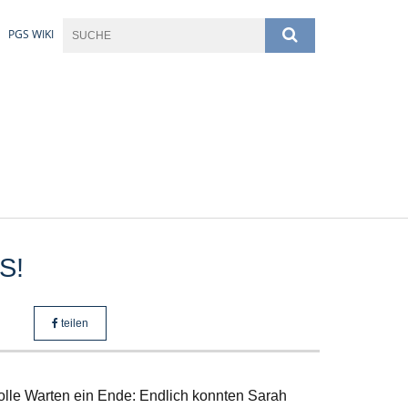
PGS WIKI
S!
teilen
olle Warten ein Ende: Endlich konnten Sarah