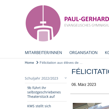
MITARBEITER/INNEN
ORGANISATION
K
Home
Félicitation aux élèves de ...
FÉLICITAT
Schuljahr 2022/2023
06. März 2023
9b führt ihr
selbstgeschriebenes
Theaterstück auf
KWS stellt sich