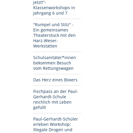
jetzt!“-
Klassenworkshops in
Jahrgang 6 und 7
"Rumpel und Stilz" -
Ein gemeinsames
Theaterstück mit den
Harz-Weser-
Werkstätten
Schulsanitäter*innen
bekommen Besuch
vom Rettungswagen
Das Herz eines Boxers
Fischpass an der Paul-
Gerhardt-Schule
reichlich mit Leben
gefüllt
Paul-Gerhardt-Schüler
erleben Workshop:
Illegale Drogen und