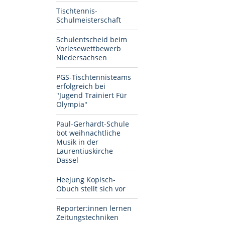
Tischtennis-
Schulmeisterschaft
Schulentscheid beim
Vorlesewettbewerb
Niedersachsen
PGS-Tischtennisteams
erfolgreich bei
"Jugend Trainiert Für
Olympia"
Paul-Gerhardt-Schule
bot weihnachtliche
Musik in der
Laurentiuskirche
Dassel
Heejung Kopisch-
Obuch stellt sich vor
Reporter:innen lernen
Zeitungstechniken