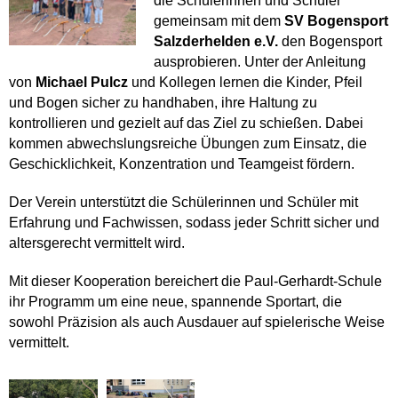
die Schülerinnen und Schüler
gemeinsam mit dem
SV Bogensport
Salzderhelden e.V.
den Bogensport
ausprobieren. Unter der Anleitung
von
Michael Pulcz
und Kollegen
lernen die Kinder, Pfeil
und Bogen sicher zu handhaben, ihre Haltung zu
kontrollieren und gezielt auf das Ziel zu schießen. Dabei
kommen abwechslungsreiche Übungen zum Einsatz, die
Geschicklichkeit, Konzentration und Teamgeist fördern.
Der Verein unterstützt die Schülerinnen und Schüler mit
Erfahrung und Fachwissen, sodass jeder Schritt sicher und
altersgerecht vermittelt wird.
Mit dieser Kooperation bereichert die Paul-Gerhardt-Schule
ihr Programm um eine neue, spannende Sportart, die
sowohl Präzision als auch Ausdauer auf spielerische Weise
vermittelt.