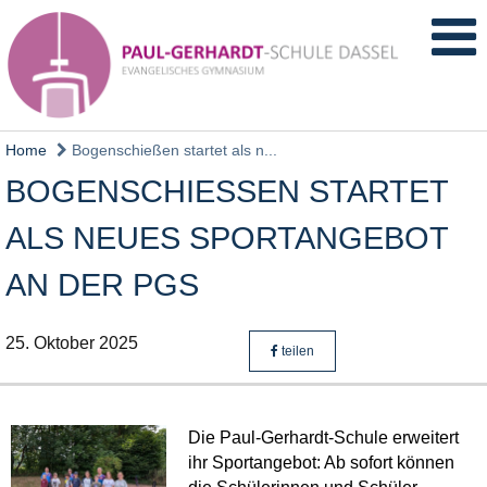
Home
Bogenschießen startet als n...
BOGENSCHIESSEN STARTET A
LS NEUES SPORTANGEBOT A
N DER PGS
25. Oktober 2025
teilen
Die Paul-Gerhardt-Schule erweitert
ihr Sportangebot: Ab sofort können