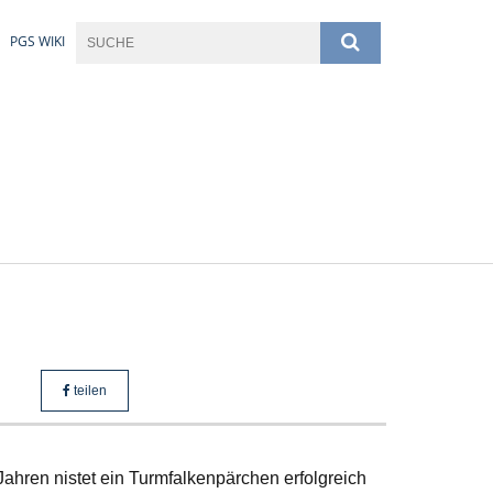
PGS WIKI
teilen
Jahren nistet ein Turmfalkenpärchen erfolgreich