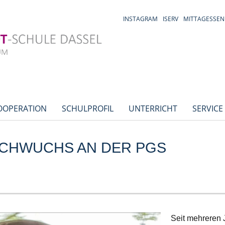
INSTAGRAM
ISERV
MITTAGESSEN
OOPERATION
SCHULPROFIL
UNTERRICHT
SERVICE
CHWUCHS AN DER PGS
Seit mehreren 