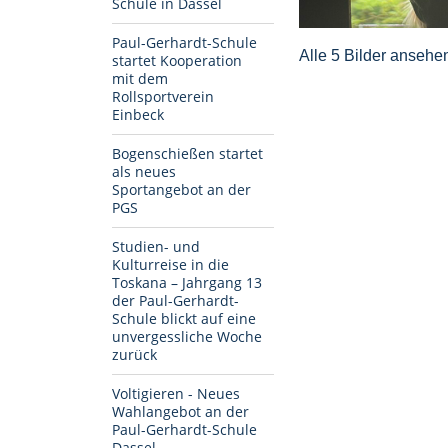
Schule in Dassel
Paul-Gerhardt-Schule
Alle 5 Bilder ansehe
startet Kooperation
mit dem
Rollsportverein
Einbeck
Bogenschießen startet
als neues
Sportangebot an der
PGS
Studien- und
Kulturreise in die
Toskana – Jahrgang 13
der Paul-Gerhardt-
Schule blickt auf eine
unvergessliche Woche
zurück
Voltigieren - Neues
Wahlangebot an der
Paul-Gerhardt-Schule
Dassel