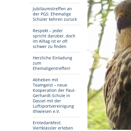
Jubiläumstreffen an
der PGS: Ehemalige
Schüler kehren zurück
Respekt – jeder
spricht darüber, doch
im Alltag ist er oft
schwer zu finden
Herzliche Einladung
zum
Ehemaligentreffen!
Abheben mit
Teamgeist – neue
Kooperation der Paul-
Gerhardt-Schule in
Dassel mit der
Luftsportvereinigung
Ithwiesen e.V.
Erntedankfest:
Viertklässler erleben