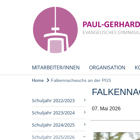
MITARBEITER/INNEN
ORGANISATION
K
Home
Falkennachwuchs an der PGS
FALKENNA
Schuljahr 2022/2023
07. Mai 2026
Schuljahr 2023/2024
Schuljahr 2024/2025
Schuljahr 2025/2026