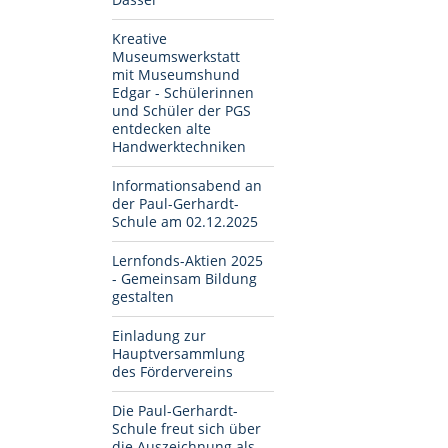
Kreative
Museumswerkstatt
mit Museumshund
Edgar - Schülerinnen
und Schüler der PGS
entdecken alte
Handwerktechniken
Informationsabend an
der Paul-Gerhardt-
Schule am 02.12.2025
Lernfonds-Aktien 2025
- Gemeinsam Bildung
gestalten
Einladung zur
Hauptversammlung
des Fördervereins
Die Paul-Gerhardt-
Schule freut sich über
die Auszeichnung als