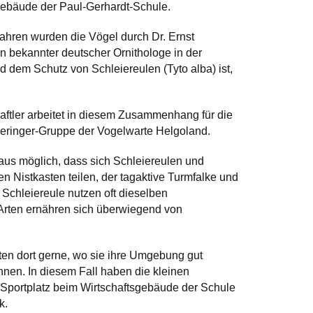
gebäude der Paul-Gerhardt-Schule.
Jahren wurden die Vögel durch Dr. Ernst
in bekannter deutscher Ornithologe in der
d dem Schutz von Schleiereulen (Tyto alba) ist,
ftler arbeitet in diesem Zusammenhang für die
eringer-Gruppe der Vogelwarte Helgoland.
haus möglich, dass sich Schleiereulen und
n Nistkasten teilen, der tagaktive Turmfalke und
 Schleiereule nutzen oft dieselben
Arten ernähren sich überwiegend von
ten dort gerne, wo sie ihre Umgebung gut
nnen. In diesem Fall haben die kleinen
 Sportplatz beim Wirtschaftsgebäude der Schule
k.