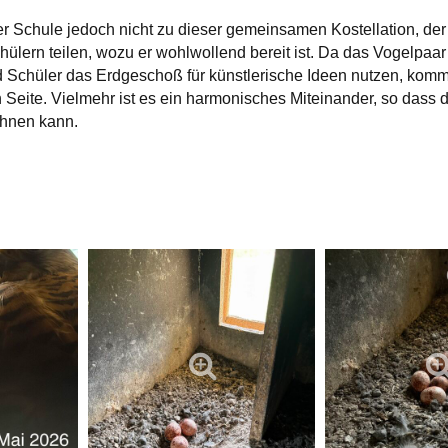
r Schule jedoch nicht zu dieser gemeinsamen Kostellation, de
hülern teilen, wozu er wohlwollend bereit ist. Da das Vogelp
 Schüler das Erdgeschoß für künstlerische Ideen nutzen, kommt
 Seite. Vielmehr ist es ein harmonisches Miteinander, so dass 
hnen kann.