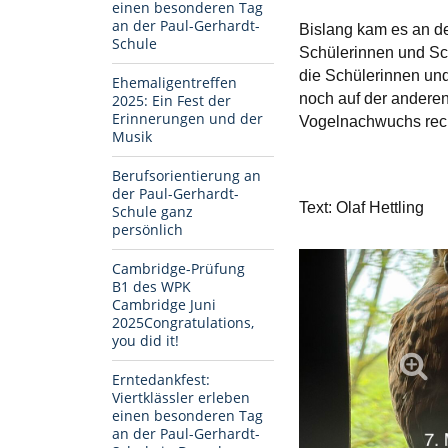
einen besonderen Tag
an der Paul-Gerhardt-
Bislang kam es an de
Schule
Schülerinnen und Sc
die Schülerinnen und
Ehemaligentreffen
noch auf der anderen
2025: Ein Fest der
Erinnerungen und der
Vogelnachwuchs rec
Musik
Berufsorientierung an
der Paul-Gerhardt-
Text: Olaf Hettling
Schule ganz
persönlich
Cambridge-Prüfung
B1 des WPK
Cambridge Juni
2025Congratulations,
you did it!
Erntedankfest:
Viertklässler erleben
einen besonderen Tag
an der Paul-Gerhardt-