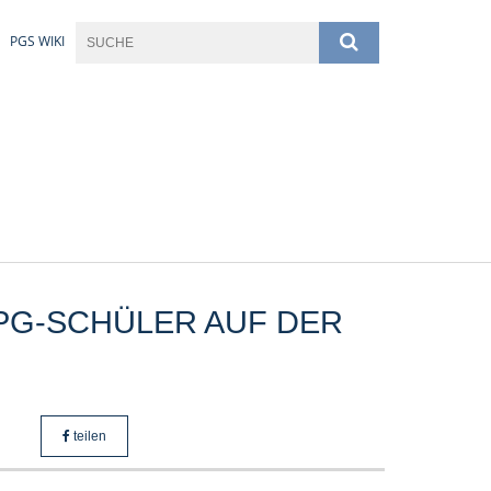
PGS WIKI
 PG-SCHÜLER AUF DER
teilen