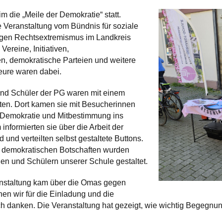
m die „Meile der Demokratie“ statt.
e Veranstaltung vom Bündnis für soziale
egen Rechtsextremismus im Landkreis
Vereine, Initiativen,
n, demokratische Parteien und weitere
teure waren dabei.
nd Schüler der PG waren mit einem
ten. Dort kamen sie mit Besucherinnen
Demokratie und Mitbestimmung ins
nformierten sie über die Arbeit der
 und verteilten selbst gestaltete Buttons.
n demokratischen Botschaften wurden
en und Schülern unserer Schule gestaltet.
anstaltung kam über die Omas gegen
en wir für die Einladung und die
ch danken. Die Veranstaltung hat gezeigt, wie wichtig Begegnun