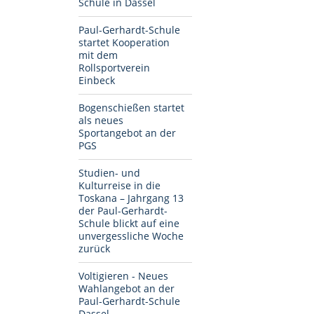
Schule in Dassel
Paul-Gerhardt-Schule
startet Kooperation
mit dem
Rollsportverein
Einbeck
Bogenschießen startet
als neues
Sportangebot an der
PGS
Studien- und
Kulturreise in die
Toskana – Jahrgang 13
der Paul-Gerhardt-
Schule blickt auf eine
unvergessliche Woche
zurück
Voltigieren - Neues
Wahlangebot an der
Paul-Gerhardt-Schule
Dassel