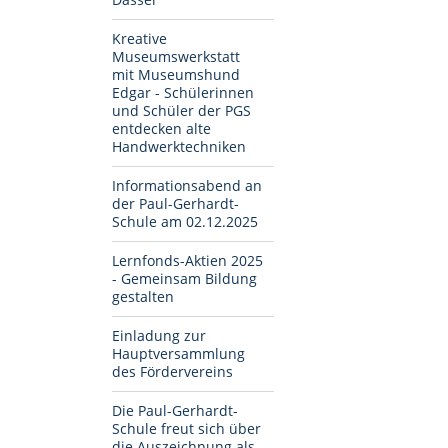
Kreative
Museumswerkstatt
mit Museumshund
Edgar - Schülerinnen
und Schüler der PGS
entdecken alte
Handwerktechniken
Informationsabend an
der Paul-Gerhardt-
Schule am 02.12.2025
Lernfonds-Aktien 2025
- Gemeinsam Bildung
gestalten
Einladung zur
Hauptversammlung
des Fördervereins
Die Paul-Gerhardt-
Schule freut sich über
die Auszeichnung als