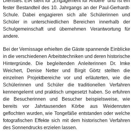
Dienstes. EfA steht für „Engagement für Andere“ und ist ein
fester Bestandteil des 10. Jahrgangs an der Paul-Gerhardt-
Schule. Dabei engagieren sich alle Schülerinnen und
Schüler in unterschiedlichen Bereichen innerhalb der
Schulgemeinschaft und übernehmen Verantwortung für
andere.
Bei der Vernissage erhielten die Gäste spannende Einblicke
in die verschiedenen Arbeitstechniken und deren historische
Hintergründe. Die begleitenden Anleiterinnen Dr. Imke
Weichert, Denise Netter und Birgit Görtz stellten die
einzelnen Projektbereiche vor und erläuterten, wie die
Schülerinnen und Schüler die traditionellen Verfahren
kennengelernt und praktisch umgesetzt haben. So erfuhren
die Besucherinnen und Besucher beispielsweise, wie
bereits vor Jahrtausenden Körbe aus Weidenruten
geflochten wurden, wie Tongefäße entstanden oder welche
fotografischen Effekte sich mit dem historischen Verfahren
des Sonnendrucks erzielen lassen.