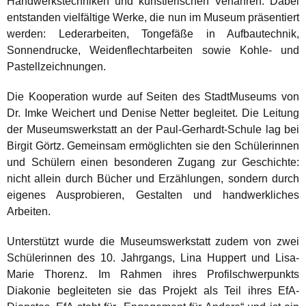
Handwerkstechniken und künstlerischen Verfahren. Dabei
entstanden vielfältige Werke, die nun im Museum präsentiert
werden: Lederarbeiten, Tongefäße in Aufbautechnik,
Sonnendrucke, Weidenflechtarbeiten sowie Kohle- und
Pastellzeichnungen.
Die Kooperation wurde auf Seiten des StadtMuseums von
Dr. Imke Weichert und Denise Netter begleitet. Die Leitung
der Museumswerkstatt an der Paul-Gerhardt-Schule lag bei
Birgit Görtz. Gemeinsam ermöglichten sie den Schülerinnen
und Schülern einen besonderen Zugang zur Geschichte:
nicht allein durch Bücher und Erzählungen, sondern durch
eigenes Ausprobieren, Gestalten und handwerkliches
Arbeiten.
Unterstützt wurde die Museumswerkstatt zudem von zwei
Schülerinnen des 10. Jahrgangs, Lina Huppert und Lisa-
Marie Thorenz. Im Rahmen ihres Profilschwerpunkts
Diakonie begleiteten sie das Projekt als Teil ihres EfA-